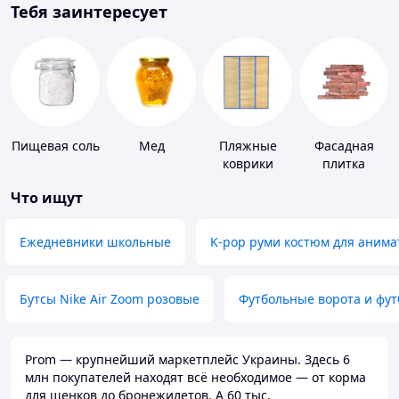
Тебя заинтересует
Пищевая соль
Мед
Пляжные
Фасадная
коврики
плитка
Что ищут
Ежедневники школьные
K-pop руми костюм для анима
Бутсы Nike Air Zoom розовые
Футбольные ворота и фу
Prom — крупнейший маркетплейс Украины. Здесь 6
млн покупателей находят всё необходимое — от корма
для щенков до бронежилетов. А 60 тыс.