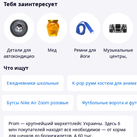
Тебя заинтересует
Детали для
Мед
Ремни для
Музыкальные
автокондиционеров
йоги
центры,
магнитолы
Что ищут
Ежедневники школьные
K-pop руми костюм для анима
Бутсы Nike Air Zoom розовые
Футбольные ворота и фу
Prom — крупнейший маркетплейс Украины. Здесь 6
млн покупателей находят всё необходимое — от корма
для щенков до бронежилетов. А 60 тыс.