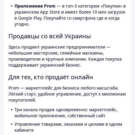
Приложение Prom
— в топ-3 категории «Покупки» в
украинском App Store и имеет более 10 млн загрузок
в Google Play. Покупайте со смартфона где и когда
угодно.
Продавцы со всей Украины
Здесь продают украинские предприниматели —
небольшие мастерские, семейные магазины,
производители и крупные компании. Каждая покупка
поддерживает украинский бизнес.
Для тех, кто продаёт онлайн
Prom — маркетплейс для бизнеса любого масштаба.
Лёгкий старт, удобное управление, доступ к миллионам
покупателей.
Три канала продаж одновременно: маркетплейс,
мобильное приложение, собственный сайт
Управление товарами, заказами и ценами в одном
кабинете