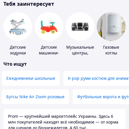
Тебя заинтересует
Детские
Детские
Музыкальные
Газовые
ходунки
машинки-
центры,
котлы
каталки
магнитолы
Что ищут
Ежедневники школьные
K-pop руми костюм для анима
Бутсы Nike Air Zoom розовые
Футбольные ворота и фу
Prom — крупнейший маркетплейс Украины. Здесь 6
млн покупателей находят всё необходимое — от корма
для щенков до бронежилетов. А 60 тыс.